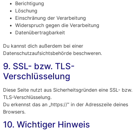
Berichtigung
Löschung
Einschränung der Verarbeitung
Widerspruch gegen die Verarbeitung
Datenübertragbarkeit
Du kannst dich außerdem bei einer
Datenschutzaufsichtsbehörde beschweren.
9. SSL- bzw. TLS-
Verschlüsselung
Diese Seite nutzt aus Sicherheitsgründen eine SSL- bzw.
TLS-Verschlüsselung.
Du erkennst das an „https://“ in der Adresszeile deines
Browsers.
10. Wichtiger Hinweis